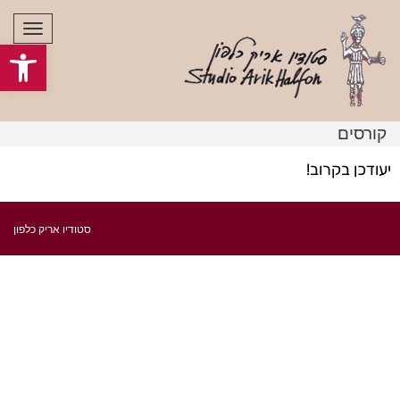
תפרי
פתח סרגל
קורסים
יעודכן בקרוב!
סטודיו אריק כלפון