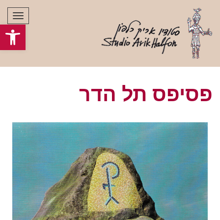
תפרי
פתח סרגל
פסיפס תל הדר