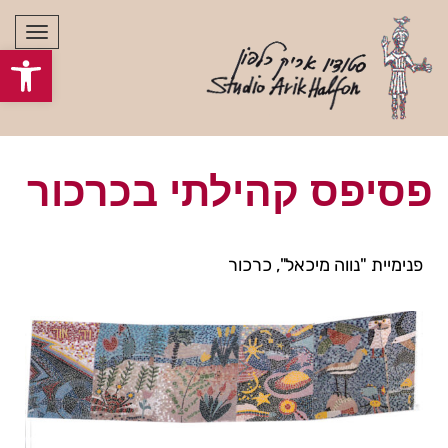
תפרי
פתח סרגל
פסיפס קהילתי בכרכור
פנימיית "נווה מיכאל", כרכור