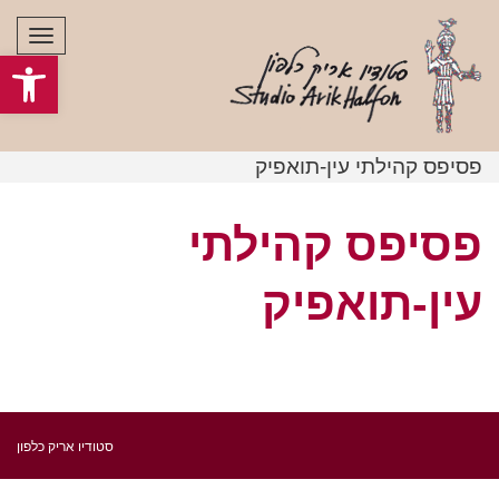
תפרי
פתח סרגל
פסיפס קהילתי עין-תואפיק
פסיפס קהילתי
עין-תואפיק
סטודיו אריק כלפון